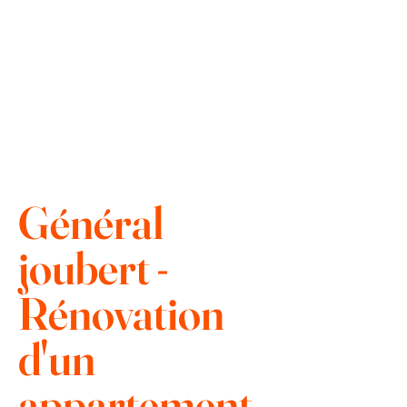
Général
joubert -
Rénovation
d'un
appartement